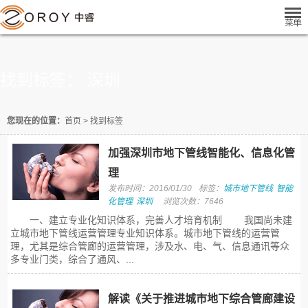
找到标签： 深圳
您现在的位置：
首页
>
找到标签
加强深圳市地下管线智能化、信息化管
理
发布时间：2016/01/30
标签：
城市地下管线
智能
化管理
深圳
浏览次数：7646
一、建立专业化知识体系，完善人才培育机制 我国尚未建
立城市地下管线运营管理专业知识体系。城市地下管线的运营管
理，尤其是综合管廊的运营管理，涉及水、电、气、信息通讯等众
多专业门类，综合了通风、...
解读《关于推进城市地下综合管廊建设