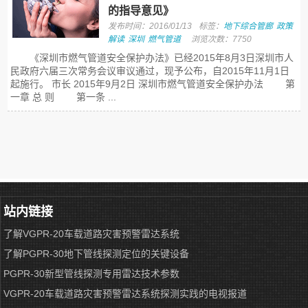
的指导意见》
发布时间：2016/01/13
标签：
地下综合管廊
政策
解读
深圳
燃气管道
浏览次数：7750
《深圳市燃气管道安全保护办法》已经2015年8月3日深圳市人
民政府六届三次常务会议审议通过，现予公布，自2015年11月1日
起施行。 市长 2015年9月2日 深圳市燃气管道安全保护办法 第
一章 总 则 第一条 ...
站内链接
了解VGPR-20车载道路灾害预警雷达系统
了解PGPR-30地下管线探测定位的关键设备
PGPR-30新型管线探测专用雷达技术参数
VGPR-20车载道路灾害预警雷达系统探测实践的电视报道