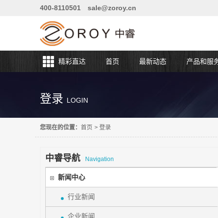
400-8110501
sale@zoroy.cn
精彩直达
首页
最新动态
产品和服
登录
LOGIN
您现在的位置：
首页
>
登录
中睿导航
Navigation
新闻中心
行业新闻
企业新闻