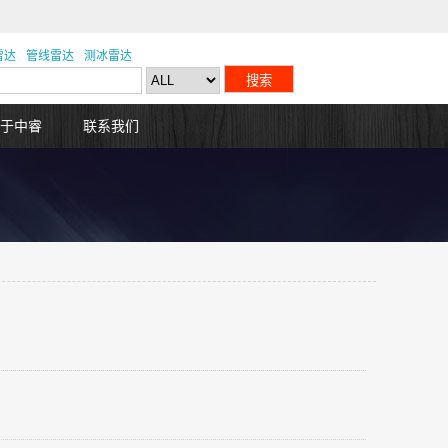
雷达
管线雷达
测冰雷达
于中睿
联系我们