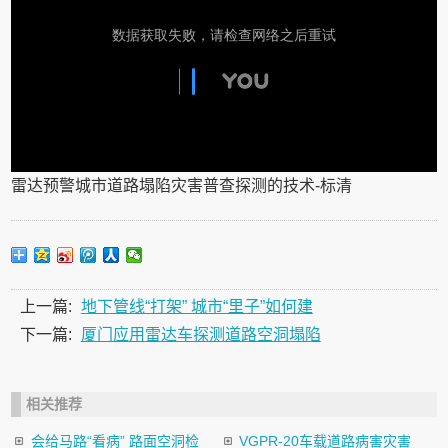
雷达预警城市道路塌陷灾害普查探测的技术-标清
上一篇:
地下管线“打架” 城市“里子”如何建
下一篇:
厦门应用雷达车探测道路空洞塌陷
相关推荐
会给马路“看病” 路面空洞检
VGPR-20车载道路病害灾害