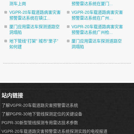
测车上岗
预警雷达系统在厦门...
VGPR-20车载道路病害灾害
VGPR-20车载道路病害灾害
预警雷达系统在镇江...
预警雷达系统在广州...
厦门应用雷达车探测道路空
VGPR-20车载道路病害灾害
洞塌陷
预警雷达系统广州检...
地下管线“打架” 城市“里子”
厦门应用雷达车探测道路空
如何建
洞塌陷
站内链接
了解VGPR-20车载道路灾害预警雷达系统
了解PGPR-30地下管线探测定位的关键设备
PGPR-30新型管线探测专用雷达技术参数
VGPR-20车载道路灾害预警雷达系统探测实践的电视报道