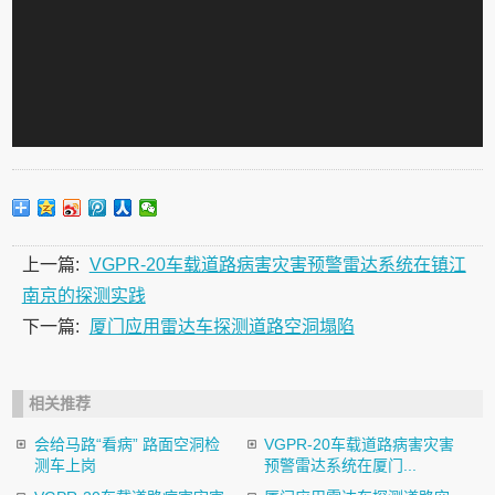
上一篇:
VGPR-20车载道路病害灾害预警雷达系统在镇江
南京的探测实践
下一篇:
厦门应用雷达车探测道路空洞塌陷
相关推荐
会给马路“看病” 路面空洞检
VGPR-20车载道路病害灾害
测车上岗
预警雷达系统在厦门...