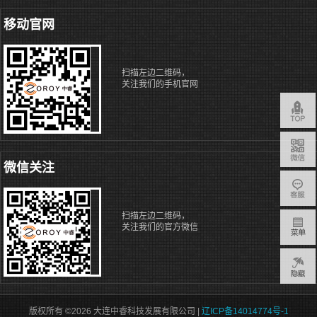
移动官网
扫描左边二维码，
关注我们的手机官网
微信关注
扫描左边二维码，
关注我们的官方微信
版权所有 ©2026 大连中睿科技发展有限公司 |
辽ICP备14014774号-1