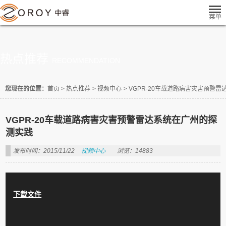
热点推荐
RECOMMENDATION
您现在的位置：
首页
>
热点推荐
>
视频中心
>
VGPR-20车载道路病害灾害预警
VGPR-20车载道路病害灾害预警雷达系统在广州的探
测实践
发布时间：2015/11/22
视频中心
浏览：14883
下载文件