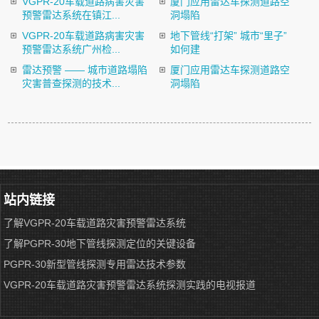
VGPR-20车载道路病害灾害
厦门应用雷达车探测道路空
预警雷达系统在镇江...
洞塌陷
VGPR-20车载道路病害灾害
地下管线“打架” 城市“里子”
预警雷达系统广州检...
如何建
雷达预警 —— 城市道路塌陷
厦门应用雷达车探测道路空
灾害普查探测的技术...
洞塌陷
站内链接
了解VGPR-20车载道路灾害预警雷达系统
了解PGPR-30地下管线探测定位的关键设备
PGPR-30新型管线探测专用雷达技术参数
VGPR-20车载道路灾害预警雷达系统探测实践的电视报道