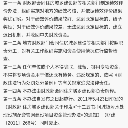
第十一条 财政部会同住房城乡建设部等相关部门制定绩效评
价办法，组织实施对地方的绩效考核，并依据绩效评价结果
奖优罚劣。对于绩效评价结果较好、达到既定目标的，给予
奖励；对于绩效评价结果较差，无法达到既定目标的，建立
退出机制，并收回中央财政资金。
第十二条 地方财政部门会同住房城乡建设等相关部门按照职
责分工，对有关工作组织实施和资金使用情况进行监督检
查。
第十三条 任何单位或个人不得骗取、截留、挪用专项资金，
不得将专项资金用于偿还既有债务。违反规定的，依照《财
政违法行为处罚处分条例》等有关规定追究法律责任。
第十四条 本办法由财政部会同住房城乡建设部负责解释。
第十五条 本办法自发布之日起施行。2011年5月23日印发的
《财政部 住房城乡建设部关于印发<“十二五”期间城镇污水处
理设施配套管网建设项目资金管理办法>的通知》（财建
〔2011〕266号）同时废止。